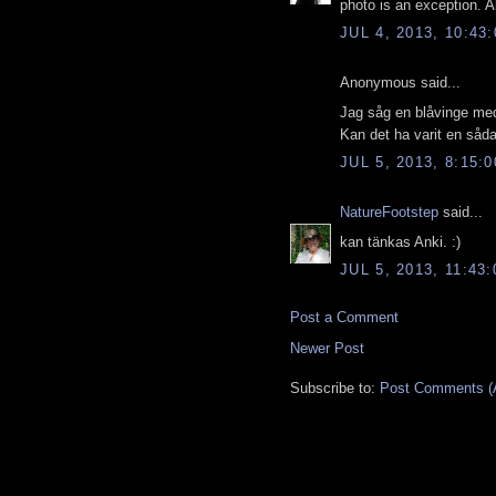
photo is an exception. A
JUL 4, 2013, 10:43
Anonymous said...
Jag såg en blåvinge med 
Kan det ha varit en såd
JUL 5, 2013, 8:15:
NatureFootstep
said...
kan tänkas Anki. :)
JUL 5, 2013, 11:43
Post a Comment
Newer Post
Subscribe to:
Post Comments (