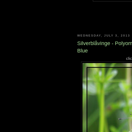
WEDNESDAY, JULY 3, 2013
Silverblåvinge - Poly
Blue
cli